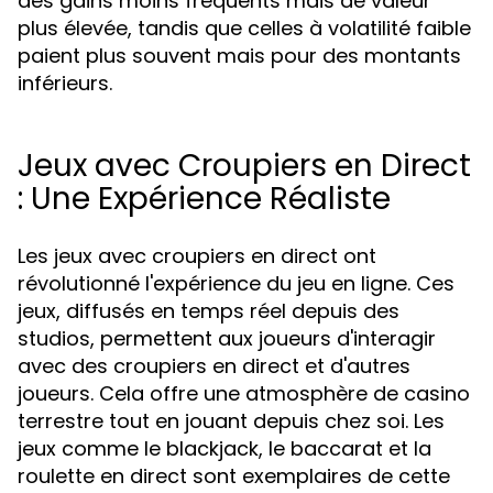
des gains moins fréquents mais de valeur
plus élevée, tandis que celles à volatilité faible
paient plus souvent mais pour des montants
inférieurs.
Jeux avec Croupiers en Direct
: Une Expérience Réaliste
Les jeux avec croupiers en direct ont
révolutionné l'expérience du jeu en ligne. Ces
jeux, diffusés en temps réel depuis des
studios, permettent aux joueurs d'interagir
avec des croupiers en direct et d'autres
joueurs. Cela offre une atmosphère de casino
terrestre tout en jouant depuis chez soi. Les
jeux comme le blackjack, le baccarat et la
roulette en direct sont exemplaires de cette