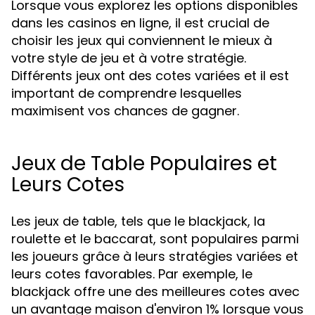
Lorsque vous explorez les options disponibles
dans les casinos en ligne, il est crucial de
choisir les jeux qui conviennent le mieux à
votre style de jeu et à votre stratégie.
Différents jeux ont des cotes variées et il est
important de comprendre lesquelles
maximisent vos chances de gagner.
Jeux de Table Populaires et
Leurs Cotes
Les jeux de table, tels que le blackjack, la
roulette et le baccarat, sont populaires parmi
les joueurs grâce à leurs stratégies variées et
leurs cotes favorables. Par exemple, le
blackjack offre une des meilleures cotes avec
un avantage maison d'environ 1% lorsque vous