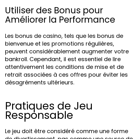
Utiliser des Bonus pour
Améliorer la Performance
Les bonus de casino, tels que les bonus de
bienvenue et les promotions régulières,
peuvent considérablement augmenter votre
bankroll. Cependant, il est essentiel de lire
attentivement les conditions de mise et de
retrait associées à ces offres pour éviter les
désagréments ultérieurs.
Pratiques de Jeu
Responsable
Le jeu doit être considéré comme une forme
de divertissement, pas comme une source de