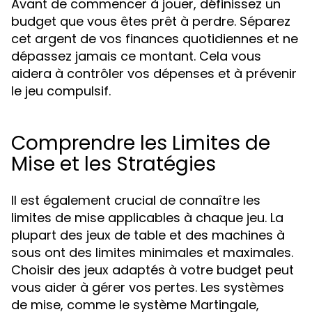
Avant de commencer à jouer, définissez un
budget que vous êtes prêt à perdre. Séparez
cet argent de vos finances quotidiennes et ne
dépassez jamais ce montant. Cela vous
aidera à contrôler vos dépenses et à prévenir
le jeu compulsif.
Comprendre les Limites de
Mise et les Stratégies
Il est également crucial de connaître les
limites de mise applicables à chaque jeu. La
plupart des jeux de table et des machines à
sous ont des limites minimales et maximales.
Choisir des jeux adaptés à votre budget peut
vous aider à gérer vos pertes. Les systèmes
de mise, comme le système Martingale,