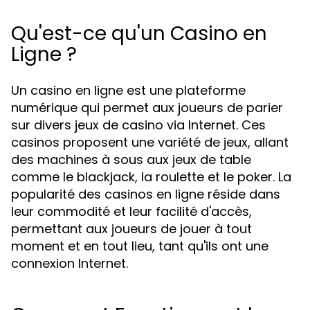
Qu'est-ce qu'un Casino en
Ligne ?
Un casino en ligne est une plateforme
numérique qui permet aux joueurs de parier
sur divers jeux de casino via Internet. Ces
casinos proposent une variété de jeux, allant
des machines à sous aux jeux de table
comme le blackjack, la roulette et le poker. La
popularité des casinos en ligne réside dans
leur commodité et leur facilité d'accès,
permettant aux joueurs de jouer à tout
moment et en tout lieu, tant qu'ils ont une
connexion Internet.