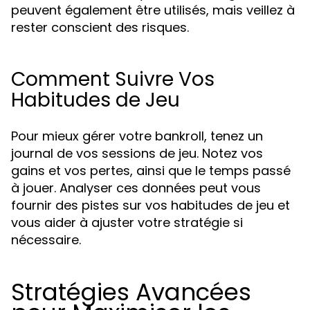
peuvent également être utilisés, mais veillez à
rester conscient des risques.
Comment Suivre Vos
Habitudes de Jeu
Pour mieux gérer votre bankroll, tenez un
journal de vos sessions de jeu. Notez vos
gains et vos pertes, ainsi que le temps passé
à jouer. Analyser ces données peut vous
fournir des pistes sur vos habitudes de jeu et
vous aider à ajuster votre stratégie si
nécessaire.
Stratégies Avancées