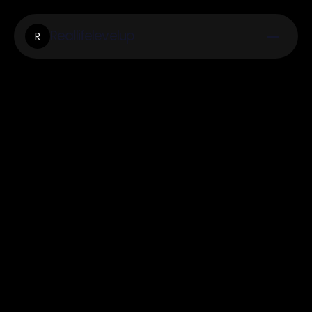
Reallifelevelup
R