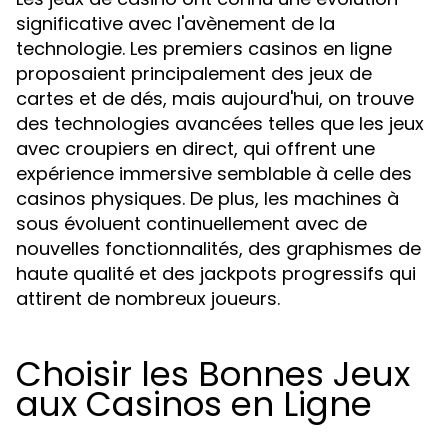
significative avec l'avènement de la
technologie. Les premiers casinos en ligne
proposaient principalement des jeux de
cartes et de dés, mais aujourd'hui, on trouve
des technologies avancées telles que les jeux
avec croupiers en direct, qui offrent une
expérience immersive semblable à celle des
casinos physiques. De plus, les machines à
sous évoluent continuellement avec de
nouvelles fonctionnalités, des graphismes de
haute qualité et des jackpots progressifs qui
attirent de nombreux joueurs.
Choisir les Bonnes Jeux
aux Casinos en Ligne